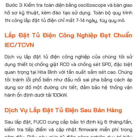
Bước 3: Kiểm tra toàn diện bằng oscilloscope và bàn giao
hồ sơ kỹ thuật, kèm đào tạo sử dụng. Toàn bộ quy trình
thi công lắp đặt tủ điện chỉ mất 7-14 ngày, tùy quy mô.
Lắp Đặt Tủ Điện Công Nghiệp Đạt Chuẩn
IEC/TCVN
Dịch vụ lắp đặt tủ điện công nghiệp của chúng tôi sử
dụng thiết bị chống giật RCD và chống sét SPD, đặc biệt
quan trọng tại Hòa Bình với tần suất sấm sét cao. Chúng
tôi tránh lỗi phổ biến như đấu nối sai pha bằng cách áp
dụng sơ đồ một đường chi tiết, đảm bảo hệ thống vận
hành ổn định dưới tải 100kW.
Dịch Vụ Lắp Đặt Tủ Điện Sau Bán Hàng
Sau lắp đặt, FUCO cung cấp bảo trì định kỳ 6 tháng/lần,
kiểm tra tiếp điểm và cập nhật firmware miễn phí trong