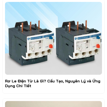
Rơ Le Điện Từ Là Gì? Cấu Tạo, Nguyên Lý và Ứng
Dụng Chi Tiết