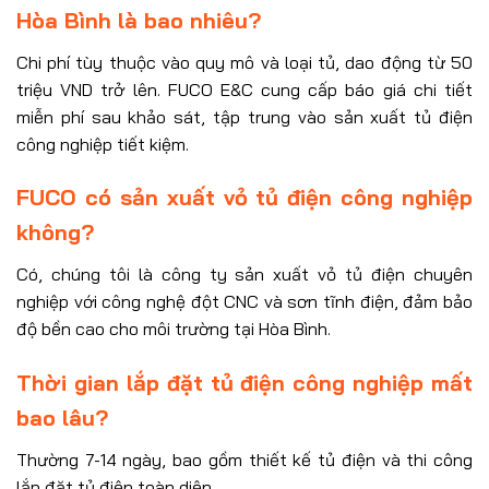
Hòa Bình là bao nhiêu?
Chi phí tùy thuộc vào quy mô và loại tủ, dao động từ 50
triệu VND trở lên. FUCO E&C cung cấp báo giá chi tiết
miễn phí sau khảo sát, tập trung vào sản xuất tủ điện
công nghiệp tiết kiệm.
FUCO có sản xuất vỏ tủ điện công nghiệp
không?
Có, chúng tôi là công ty sản xuất vỏ tủ điện chuyên
nghiệp với công nghệ đột CNC và sơn tĩnh điện, đảm bảo
độ bền cao cho môi trường tại Hòa Bình.
Thời gian lắp đặt tủ điện công nghiệp mất
bao lâu?
Thường 7-14 ngày, bao gồm thiết kế tủ điện và thi công
lắp đặt tủ điện toàn diện.