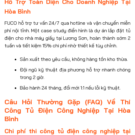
Hỗ Trợ Toàn Diện Cho Doanh Nghiệp Tại
Hòa Bình
FUCO hỗ trợ tư vấn 24/7 qua hotline và vận chuyển miễn
phí nội tỉnh. Một case study điển hình là dự án lắp đặt tủ
điện cho nhà máy giấy tại Lương Sơn, hoàn thành sớm 2
tuần và tiết kiệm 15% chi phí nhờ thiết kế tùy chỉnh.
Sản xuất theo yêu cầu, không hàng tồn kho thừa.
Đội ngũ kỹ thuật địa phương hỗ trợ nhanh chóng
trong 2 giờ.
Bảo hành 24 tháng, đổi mới 1:1 nếu lỗi kỹ thuật.
Câu Hỏi Thường Gặp (FAQ) Về Thi
Công Tủ Điện Công Nghiệp Tại Hòa
Bình
Chi phí thi công tủ điện công nghiệp tại