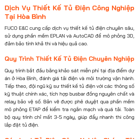
Dịch Vụ Thiết Kế Tủ Điện Công Nghiệp
Tại Hòa Bình
FUCO E&C cung cấp dịch vụ thiết kế tủ điện chuyên sâu,
sử dụng phần mềm EPLAN và AutoCAD để mô phỏng 3D,
đảm bảo tính khả thi và hiệu quả cao.
Quy Trình Thiết Kế Tủ Điện Chuyên Nghiệp
Quy trình bắt đầu bằng khảo sát miễn phí tại địa điểm dự
án ở Hòa Bình, đánh giá tải điện và môi trường vận hành.
Tiếp theo, đội ngũ kỹ sư thiết kế tủ điện với các thông số
kỹ thuật chính xác, tích hợp busbar đồng nguyên chất và
relay bảo vệ số. Bản vẽ được phê duyệt qua phần mềm
mô phỏng ETAP để kiểm tra ngắn mạch và quá tải. Toàn
bộ quy trình chỉ mất 3-5 ngày, giúp đẩy nhanh thi công
lắp đặt tủ điện.