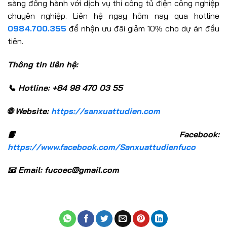
sàng đồng hành với dịch vụ thi công tủ điện công nghiệp
chuyên nghiệp. Liên hệ ngay hôm nay qua hotline
0984.700.355
để nhận ưu đãi giảm 10% cho dự án đầu
tiên.
Thông tin liên hệ:
📞 Hotline: +84 98 470 03 55
🌐 Website:
https://sanxuattudien.com
📘 Facebook:
https://www.facebook.com/Sanxuattudienfuco
📧 Email: fucoec@gmail.com