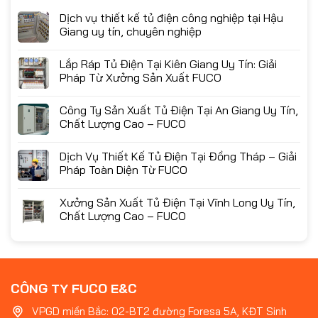
Dịch vụ thiết kế tủ điện công nghiệp tại Hậu
Giang uy tín, chuyên nghiệp
Lắp Ráp Tủ Điện Tại Kiên Giang Uy Tín: Giải
Pháp Từ Xưởng Sản Xuất FUCO
Công Ty Sản Xuất Tủ Điện Tại An Giang Uy Tín,
Chất Lượng Cao – FUCO
Dịch Vụ Thiết Kế Tủ Điện Tại Đồng Tháp – Giải
Pháp Toàn Diện Từ FUCO
Xưởng Sản Xuất Tủ Điện Tại Vĩnh Long Uy Tín,
Chất Lượng Cao – FUCO
CÔNG TY FUCO E&C
VPGD miền Bắc: 02-BT2 đường Foresa 5A, KĐT Sinh