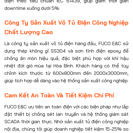
điện theo tiêu chuẩn IEC 61439, giúp giảm thời gian
downtime xuống dưới 5%.
Công Ty Sản Xuất Vỏ Tủ Điện Công Nghiệp
Chất Lượng Cao
Là công ty sản xuất vỏ tủ điện hàng đầu, FUCO E&C sử
dụng thép không gỉ SS304 và sơn tĩnh điện epoxy để
chống ăn mòn hiệu quả, đặc biệt phù hợp với khí hậu
nhiệt đới gió mùa tại Hòa Bình. Khách hàng có thể tùy
chỉnh kích thước từ 600x800mm đến 2000x3000mm,
giúp tích hợp dễ dàng vào hệ thống sản xuất công nghiệp.
Cam Kết An Toàn Và Tiết Kiệm Chi Phí
FUCO E&C ưu tiên an toàn điện với các biện pháp như lắp
đặt thiết bị chống sét lan truyền và hệ thống giám sát
SCADA thời gian thực. Nhờ sản xuất tủ điện công nghiệp
nội địa, chúng tôi giúp doanh nghiệp tiết kiệm 15-25% so