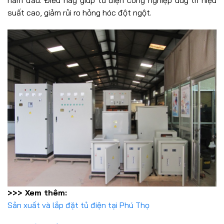
năm đầu. Điều này giúp tủ điện công nghiệp duy trì hiệu
suất cao, giảm rủi ro hỏng hóc đột ngột.
>>> Xem thêm:
Sản xuất và lắp đặt tủ điện tại Phú Thọ