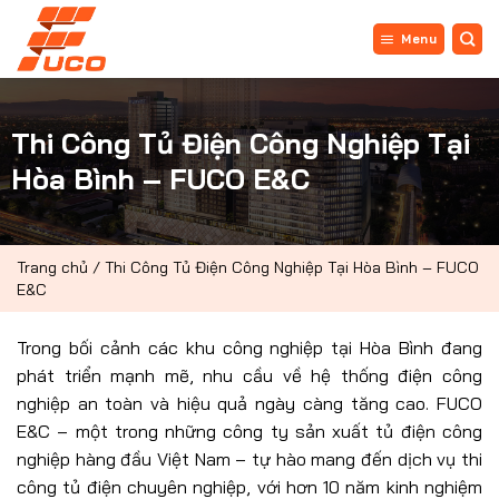
Bỏ
qua
Menu
nội
dung
Thi Công Tủ Điện Công Nghiệp Tại
Hòa Bình – FUCO E&C
Trang chủ
/
Thi Công Tủ Điện Công Nghiệp Tại Hòa Bình – FUCO
E&C
Trong bối cảnh các khu công nghiệp tại Hòa Bình đang
phát triển mạnh mẽ, nhu cầu về hệ thống điện công
nghiệp an toàn và hiệu quả ngày càng tăng cao. FUCO
E&C – một trong những công ty sản xuất tủ điện công
nghiệp hàng đầu Việt Nam – tự hào mang đến dịch vụ thi
công tủ điện chuyên nghiệp, với hơn 10 năm kinh nghiệm