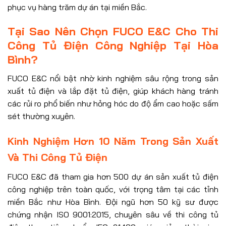
phục vụ hàng trăm dự án tại miền Bắc.
Tại Sao Nên Chọn FUCO E&C Cho Thi
Công Tủ Điện Công Nghiệp Tại Hòa
Bình?
FUCO E&C nổi bật nhờ kinh nghiệm sâu rộng trong sản
xuất tủ điện và lắp đặt tủ điện, giúp khách hàng tránh
các rủi ro phổ biến như hỏng hóc do độ ẩm cao hoặc sấm
sét thường xuyên.
Kinh Nghiệm Hơn 10 Năm Trong Sản Xuất
Và Thi Công Tủ Điện
FUCO E&C đã tham gia hơn 500 dự án sản xuất tủ điện
công nghiệp trên toàn quốc, với trọng tâm tại các tỉnh
miền Bắc như Hòa Bình. Đội ngũ hơn 50 kỹ sư được
chứng nhận ISO 9001:2015, chuyên sâu về thi công tủ