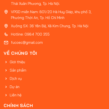
Thái Xuân Phương, Tp. Hà Nội.
VPGD miền Nam: 801/20 Hà Huy Giáp, khu phố 3,
Phường Thới An, Tp. Hồ Chí Minh
Xưởng SX: 36 Yên Bệ, Xã Kim Chung, Tp. Hà Nội
Hotline: 0984 700 355
fucoec@gmail.com
VỀ CHÚNG TÔI
Giới thiệu
Sản phẩm
Dịch vụ
Dự án
Liên hệ
CHÍNH SÁCH