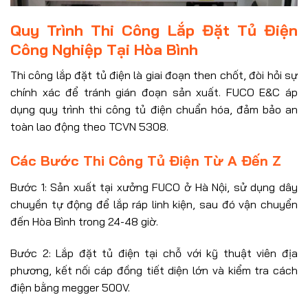
Quy Trình Thi Công Lắp Đặt Tủ Điện
Công Nghiệp Tại Hòa Bình
Thi công lắp đặt tủ điện là giai đoạn then chốt, đòi hỏi sự
chính xác để tránh gián đoạn sản xuất. FUCO E&C áp
dụng quy trình thi công tủ điện chuẩn hóa, đảm bảo an
toàn lao động theo TCVN 5308.
Các Bước Thi Công Tủ Điện Từ A Đến Z
Bước 1: Sản xuất tại xưởng FUCO ở Hà Nội, sử dụng dây
chuyền tự động để lắp ráp linh kiện, sau đó vận chuyển
đến Hòa Bình trong 24-48 giờ.
Bước 2: Lắp đặt tủ điện tại chỗ với kỹ thuật viên địa
phương, kết nối cáp đồng tiết diện lớn và kiểm tra cách
điện bằng megger 500V.