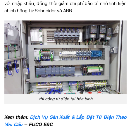
với nhập khẩu, đồng thời giảm chi phí bảo trì nhờ linh kiện
chính hãng từ Schneider và ABB.
thi công tủ điện tại hòa bình
Xem thêm:
Dịch Vụ Sản Xuất & Lắp Đặt Tủ Điện Theo
Yêu Cầu
– FUCO E&C