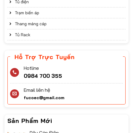
Tủ điện
Trạm biến áp
Thang máng cáp
Tủ Rack
Hỗ Trợ Trực Tuyến
Hotline
0984 700 355
Email liên hệ
fucoec@gmail.com
Sản Phẩm Mới
Dây Cáp Điện