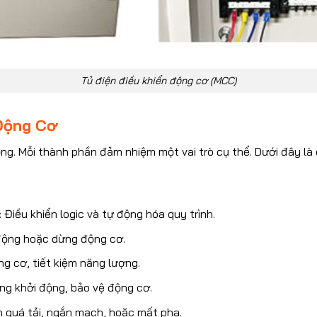
Tủ điện điều khiển động cơ (MCC)
 Động Cơ
g. Mỗi thành phần đảm nhiệm một vai trò cụ thể. Dưới đây là 
: Điều khiển logic và tự động hóa quy trình.
động hoặc dừng động cơ.
ng cơ, tiết kiệm năng lượng.
òng khởi động, bảo vệ động cơ.
n quá tải, ngắn mạch, hoặc mất pha.