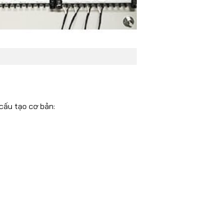
cấu tạo cơ bản: