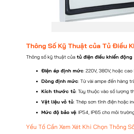
Thông Số Kỹ Thuật của Tủ Điều 
Thông số kỹ thuật của
tủ điện điều khiển động
Điện áp định mức
: 220V, 380V, hoặc cao
Dòng định mức
: Từ vài ampe đến hàng t
Kích thước tủ
: Tùy thuộc vào số lượng th
Vật liệu vỏ tủ
: Thép sơn tĩnh điện hoặc i
Mức độ bảo vệ
: IP54, IP65 cho môi trường
Yếu Tố Cần Xem Xét Khi Chọn Thông S