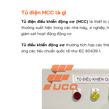
Tủ điện MCC là gì
Tủ điện điều khiển động cơ (MCC)
là thiết b
thường xuất hiện trong các nhà máy, xí nghiệp, h
giám sát hoạt động động cơ.
Tủ điều khiển động cơ
thường tích hợp các thiế
ứng các tiêu chuẩn quốc tế như IEC 60439-1.