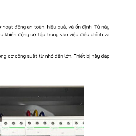
 hoạt động an toàn, hiệu quả, và ổn định. Tủ này
ều khiển động cơ tập trung vào việc điều chỉnh và
ộng cơ công suất từ nhỏ đến lớn. Thiết bị này đáp