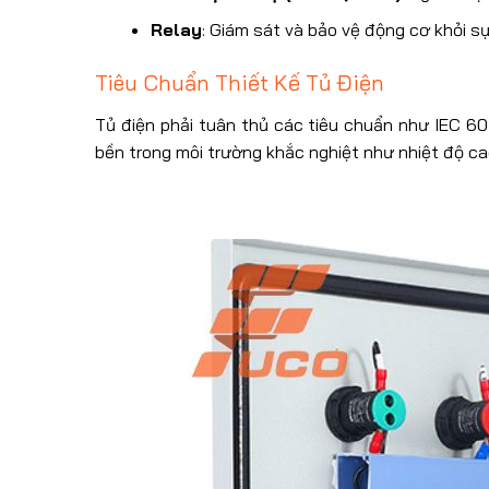
Relay
: Giám sát và bảo vệ động cơ khỏi sự
Tiêu Chuẩn Thiết Kế Tủ Điện
Tủ điện phải tuân thủ các tiêu chuẩn như IEC 6
bền trong môi trường khắc nghiệt như nhiệt độ ca