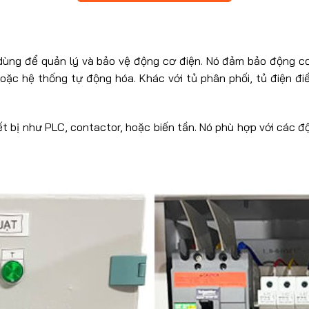
ị dùng để quản lý và bảo vệ động cơ điện. Nó đảm bảo động cơ
oặc hệ thống tự động hóa. Khác với tủ phân phối, tủ điện đi
t bị như PLC, contactor, hoặc biến tần. Nó phù hợp với các đ