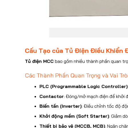
Cấu Tạo của Tủ Điện Điều Khiển
Tủ điện MCC
bao gồm nhiều thành phần quan trọn
Các Thành Phần Quan Trọng và Vai Trò
PLC (Programmable Logic Controller)
Contactor
: Đóng/mở mạch điện để khởi 
Biến tần (Inverter)
: Điều chỉnh tốc độ độ
Khởi động mềm (Soft Starter)
: Giảm d
Thiết bị bảo vệ (MCCB, MCB)
: Ngăn chặ