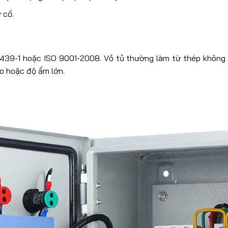
 cố.
0439-1 hoặc ISO 9001-2008. Vỏ tủ thường làm từ thép không 
o hoặc độ ẩm lớn.