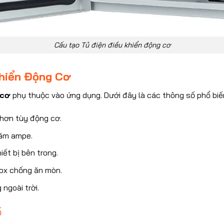
Cấu tạo Tủ điện điều khiển động cơ
Khiển Động Cơ
 cơ
phụ thuộc vào ứng dụng. Dưới đây là các thông số phổ biế
 hơn tùy động cơ.
răm ampe.
iết bị bên trong.
nox chống ăn mòn.
 ngoài trời.
ố