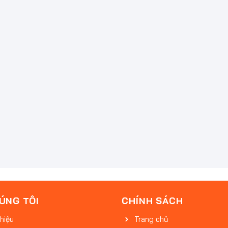
ÚNG TÔI
CHÍNH SÁCH
thiệu
Trang chủ