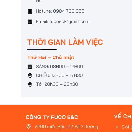
Nội
Hotline: 0984 700 355
Email: fucoec@gmail.com
THỜI GIAN LÀM VIỆC
Thứ Hai – Chủ nhật
SÁNG: 08H00 – 12H00
CHIỀU: 13H00 – 17H30
Tối: 20h00 – 23h30
VỀ CH
CÔNG TY FUCO E&C
VPGD miền Bắc: 02-BT2 đường
Giới 