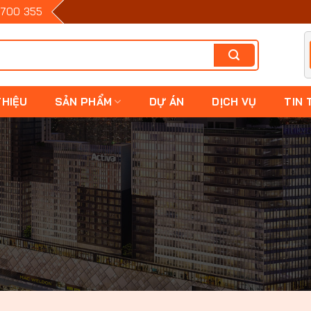
700 355
THIỆU
SẢN PHẨM
DỰ ÁN
DỊCH VỤ
TIN 