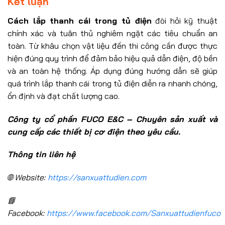
Kết luận
Cách lắp thanh cái trong tủ điện
đòi hỏi kỹ thuật
chính xác và tuân thủ nghiêm ngặt các tiêu chuẩn an
toàn. Từ khâu chọn vật liệu đến thi công cần được thực
hiện đúng quy trình để đảm bảo hiệu quả dẫn điện, độ bền
và an toàn hệ thống. Áp dụng đúng hướng dẫn sẽ giúp
quá trình lắp thanh cái trong tủ điện diễn ra nhanh chóng,
ổn định và đạt chất lượng cao.
Công ty cổ phần FUCO E&C – Chuyên sản xuất và
cung cấp các thiết bị cơ điện theo yêu cầu.
Thông tin liên hệ
🌐 Website:
https://sanxuattudien.com
📘
Facebook:
https://www.facebook.com/Sanxuattudienfuco