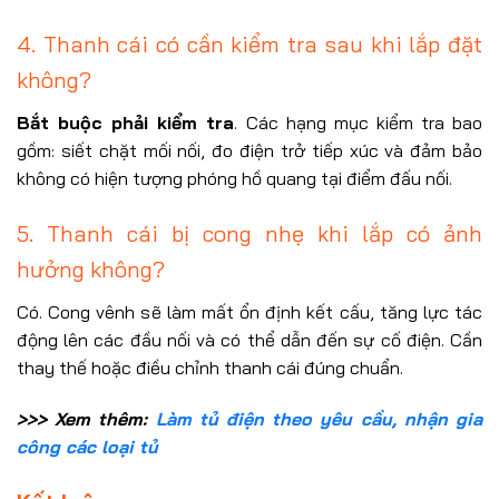
4. Thanh cái có cần kiểm tra sau khi lắp đặt
không?
Bắt buộc phải kiểm tra
. Các hạng mục kiểm tra bao
gồm: siết chặt mối nối, đo điện trở tiếp xúc và đảm bảo
không có hiện tượng phóng hồ quang tại điểm đấu nối.
5. Thanh cái bị cong nhẹ khi lắp có ảnh
hưởng không?
Có. Cong vênh sẽ làm mất ổn định kết cấu, tăng lực tác
động lên các đầu nối và có thể dẫn đến sự cố điện. Cần
thay thế hoặc điều chỉnh thanh cái đúng chuẩn.
>>> Xem thêm:
Làm tủ điện theo yêu cầu, nhận gia
công các loại tủ