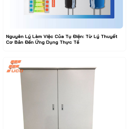
Nguyên Lý Làm Việc Của Tụ Điện: Từ Lý Thuyết
Cơ Bản Đến Ứng Dụng Thực Tế