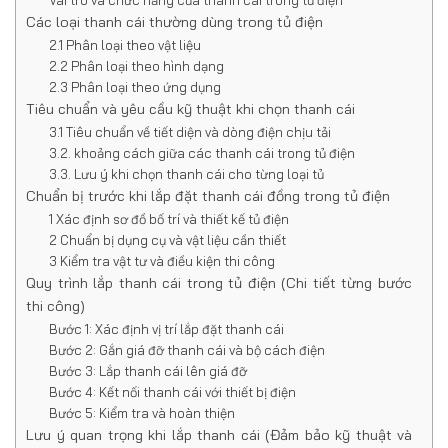
Vai trò và chức năng của thanh cái trong tủ điện
Các loại thanh cái thường dùng trong tủ điện
2.1 Phân loại theo vật liệu
2.2 Phân loại theo hình dạng
2.3 Phân loại theo ứng dụng
Tiêu chuẩn và yêu cầu kỹ thuật khi chọn thanh cái
3.1 Tiêu chuẩn về tiết diện và dòng điện chịu tải
3.2. khoảng cách giữa các thanh cái trong tủ điện
3.3. Lưu ý khi chọn thanh cái cho từng loại tủ
Chuẩn bị trước khi lắp đặt thanh cái đồng trong tủ điện
1 Xác định sơ đồ bố trí và thiết kế tủ điện
2 Chuẩn bị dụng cụ và vật liệu cần thiết
3 Kiểm tra vật tư và điều kiện thi công
Quy trình lắp thanh cái trong tủ điện (Chi tiết từng bước
thi công)
Bước 1: Xác định vị trí lắp đặt thanh cái
Bước 2: Gắn giá đỡ thanh cái và bộ cách điện
Bước 3: Lắp thanh cái lên giá đỡ
Bước 4: Kết nối thanh cái với thiết bị điện
Bước 5: Kiểm tra và hoàn thiện
Lưu ý quan trọng khi lắp thanh cái (Đảm bảo kỹ thuật và