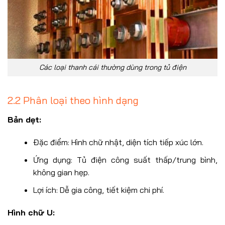
Các loại thanh cái thường dùng trong tủ điện
2.2 Phân loại theo hình dạng
Bản dẹt:
Đặc điểm: Hình chữ nhật, diện tích tiếp xúc lớn.
Ứng dụng: Tủ điện công suất thấp/trung bình,
không gian hẹp.
Lợi ích: Dễ gia công, tiết kiệm chi phí.
Hình chữ U: