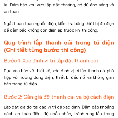
lạ. Đảm bảo khu vực lắp đặt thoáng, có đủ ánh sáng và
an toàn.
Ngắt hoàn toàn nguồn điện, kiểm tra bằng thiết bị đo điện
để đảm bảo không còn điện áp trước khi thi công.
Quy trình lắp thanh cái trong tủ điện
(Chi tiết từng bước thi công)
Bước 1: Xác định vị trí lắp đặt thanh cái
Dựa vào bản vẽ thiết kế, xác định vị trí lắp thanh cái phù
hợp với hướng dòng điện, thiết bị đấu nối và không gian
bên trong tủ điện.
Bước 2: Gắn giá đỡ thanh cái và bộ cách điện
Lắp đặt giá đỡ tại các vị trí đã xác định. Đảm bảo khoảng
cách an toàn điện, độ chắc chắn, tránh rung lắc trong