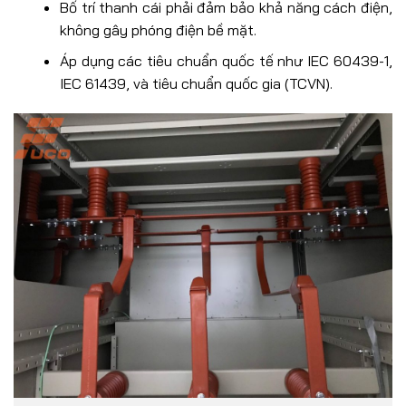
Bố trí thanh cái phải đảm bảo khả năng cách điện,
không gây phóng điện bề mặt.
Áp dụng các tiêu chuẩn quốc tế như IEC 60439-1,
IEC 61439, và tiêu chuẩn quốc gia (TCVN).