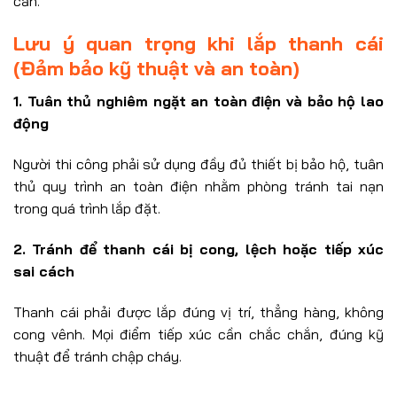
cần.
Lưu ý quan trọng khi lắp thanh cái
(Đảm bảo kỹ thuật và an toàn)
1. Tuân thủ nghiêm ngặt an toàn điện và bảo hộ lao
động
Người thi công phải sử dụng đầy đủ thiết bị bảo hộ, tuân
thủ quy trình an toàn điện nhằm phòng tránh tai nạn
trong quá trình lắp đặt.
2. Tránh để thanh cái bị cong, lệch hoặc tiếp xúc
sai cách
Thanh cái phải được lắp đúng vị trí, thẳng hàng, không
cong vênh. Mọi điểm tiếp xúc cần chắc chắn, đúng kỹ
thuật để tránh chập cháy.