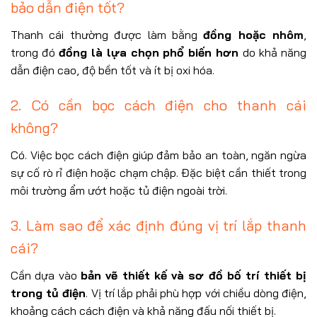
bảo dẫn điện tốt?
Thanh cái thường được làm bằng
đồng hoặc nhôm
,
trong đó
đồng là lựa chọn phổ biến hơn
do khả năng
dẫn điện cao, độ bền tốt và ít bị oxi hóa.
2. Có cần bọc cách điện cho thanh cái
không?
Có. Việc bọc cách điện giúp đảm bảo an toàn, ngăn ngừa
sự cố rò rỉ điện hoặc chạm chập. Đặc biệt cần thiết trong
môi trường ẩm ướt hoặc tủ điện ngoài trời.
3. Làm sao để xác định đúng vị trí lắp thanh
cái?
Cần dựa vào
bản vẽ thiết kế và sơ đồ bố trí thiết bị
trong tủ điện
. Vị trí lắp phải phù hợp với chiều dòng điện,
khoảng cách cách điện và khả năng đấu nối thiết bị.