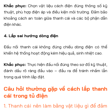
Khắc phục:
Chọn vật liệu cách điện đúng thông số kỹ
thuật, phù hợp điện áp và điều kiện môi trường. Đảm bảo
khoảng cách an toàn giữa thanh cái và các bộ phận dẫn
điện khác.
4. Lắp sai hướng dòng điện
Đấu nối thanh cái không đúng chiều dòng điện có thể
khiến hệ thống hoạt động kém hiệu quả, sinh nhiệt cao.
Khắc phục:
Thực hiện đấu nối đúng theo sơ đồ kỹ thuật,
đánh dấu rõ ràng đầu vào – đầu ra để tránh nhầm lẫn
trong quá trình lắp đặt.
Câu hỏi thường gặp về cách lắp thanh
cái trong tủ điện
1. Thanh cái nên làm bằng vật liệu gì để đảm