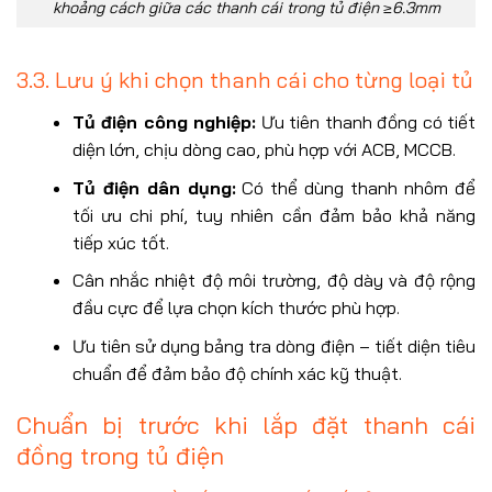
khoảng cách giữa các thanh cái trong tủ điện ≥6.3mm
3.3. Lưu ý khi chọn thanh cái cho từng loại tủ
Tủ điện công nghiệp:
Ưu tiên thanh đồng có tiết
diện lớn, chịu dòng cao, phù hợp với ACB, MCCB.
Tủ điện dân dụng:
Có thể dùng thanh nhôm để
tối ưu chi phí, tuy nhiên cần đảm bảo khả năng
tiếp xúc tốt.
Cân nhắc nhiệt độ môi trường, độ dày và độ rộng
đầu cực để lựa chọn kích thước phù hợp.
Ưu tiên sử dụng bảng tra dòng điện – tiết diện tiêu
chuẩn để đảm bảo độ chính xác kỹ thuật.
Chuẩn bị trước khi lắp đặt thanh cái
đồng trong tủ điện