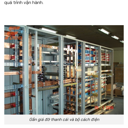
quá trình vận hành.
Gắn giá đỡ thanh cái và bộ cách điện