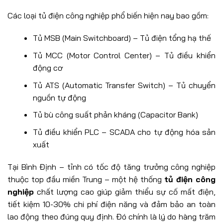
Các loại tủ điện công nghiệp phổ biến hiện nay bao gồm:
Tủ MSB (Main Switchboard) – Tủ điện tổng hạ thế
Tủ MCC (Motor Control Center) – Tủ điều khiển
động cơ
Tủ ATS (Automatic Transfer Switch) – Tủ chuyển
nguồn tự động
Tủ bù công suất phản kháng (Capacitor Bank)
Tủ điều khiển PLC – SCADA cho tự động hóa sản
xuất
Tại Bình Định – tỉnh có tốc độ tăng trưởng công nghiệp
thuộc top đầu miền Trung – một hệ thống
tủ điện công
nghiệp
chất lượng cao giúp giảm thiểu sự cố mất điện,
tiết kiệm 10-30% chi phí điện năng và đảm bảo an toàn
lao động theo đúng quy định. Đó chính là lý do hàng trăm