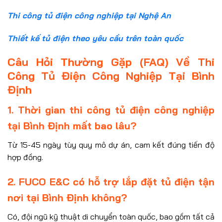
Thi công tủ điện công nghiệp tại Nghệ An
Thiết kế tủ điện theo yêu cầu trên toàn quốc
Câu Hỏi Thường Gặp (FAQ) Về Thi
Công Tủ Điện Công Nghiệp Tại Bình
Định
1. Thời gian thi công tủ điện công nghiệp
tại Bình Định mất bao lâu?
Từ 15-45 ngày tùy quy mô dự án, cam kết đúng tiến độ
hợp đồng.
2. FUCO E&C có hỗ trợ lắp đặt tủ điện tận
nơi tại Bình Định không?
Có, đội ngũ kỹ thuật di chuyển toàn quốc, bao gồm tất cả