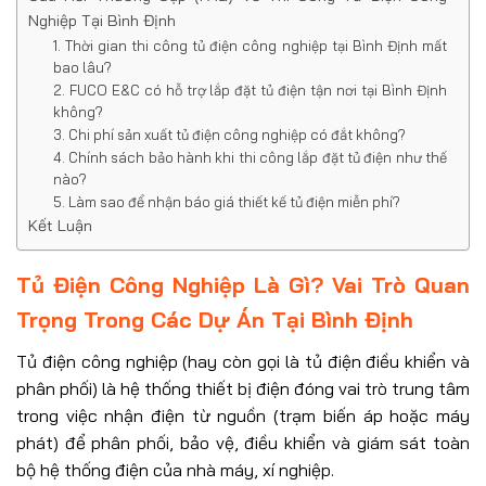
Nghiệp Tại Bình Định
1. Thời gian thi công tủ điện công nghiệp tại Bình Định mất
bao lâu?
2. FUCO E&C có hỗ trợ lắp đặt tủ điện tận nơi tại Bình Định
không?
3. Chi phí sản xuất tủ điện công nghiệp có đắt không?
4. Chính sách bảo hành khi thi công lắp đặt tủ điện như thế
nào?
5. Làm sao để nhận báo giá thiết kế tủ điện miễn phí?
Kết Luận
Tủ Điện Công Nghiệp Là Gì? Vai Trò Quan
Trọng Trong Các Dự Án Tại Bình Định
Tủ điện công nghiệp (hay còn gọi là tủ điện điều khiển và
phân phối) là hệ thống thiết bị điện đóng vai trò trung tâm
trong việc nhận điện từ nguồn (trạm biến áp hoặc máy
phát) để phân phối, bảo vệ, điều khiển và giám sát toàn
bộ hệ thống điện của nhà máy, xí nghiệp.