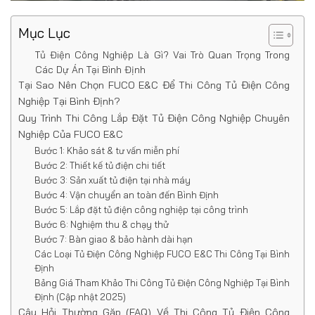
Mục Lục
Tủ Điện Công Nghiệp Là Gì? Vai Trò Quan Trọng Trong
Các Dự Án Tại Bình Định
Tại Sao Nên Chọn FUCO E&C Để Thi Công Tủ Điện Công
Nghiệp Tại Bình Định?
Quy Trình Thi Công Lắp Đặt Tủ Điện Công Nghiệp Chuyên
Nghiệp Của FUCO E&C
Bước 1: Khảo sát & tư vấn miễn phí
Bước 2: Thiết kế tủ điện chi tiết
Bước 3: Sản xuất tủ điện tại nhà máy
Bước 4: Vận chuyển an toàn đến Bình Định
Bước 5: Lắp đặt tủ điện công nghiệp tại công trình
Bước 6: Nghiệm thu & chạy thử
Bước 7: Bàn giao & bảo hành dài hạn
Các Loại Tủ Điện Công Nghiệp FUCO E&C Thi Công Tại Bình
Định
Bảng Giá Tham Khảo Thi Công Tủ Điện Công Nghiệp Tại Bình
Định (Cập nhật 2025)
Câu Hỏi Thường Gặp (FAQ) Về Thi Công Tủ Điện Công