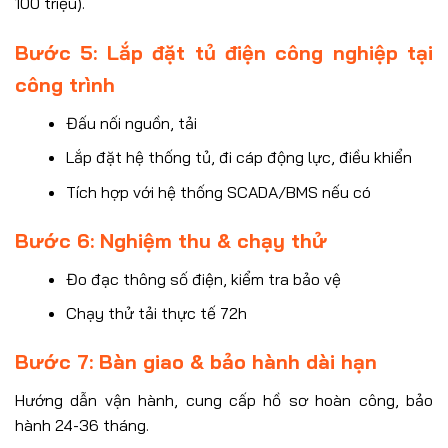
100 triệu).
Bước 5: Lắp đặt tủ điện công nghiệp tại
công trình
Đấu nối nguồn, tải
Lắp đặt hệ thống tủ, đi cáp động lực, điều khiển
Tích hợp với hệ thống SCADA/BMS nếu có
Bước 6: Nghiệm thu & chạy thử
Đo đạc thông số điện, kiểm tra bảo vệ
Chạy thử tải thực tế 72h
Bước 7: Bàn giao & bảo hành dài hạn
Hướng dẫn vận hành, cung cấp hồ sơ hoàn công, bảo
hành 24-36 tháng.