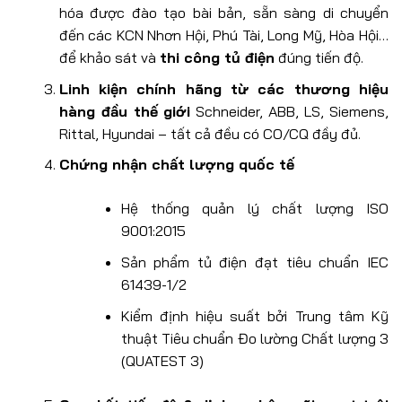
hóa được đào tạo bài bản, sẵn sàng di chuyển
đến các KCN Nhơn Hội, Phú Tài, Long Mỹ, Hòa Hội…
để khảo sát và
thi công tủ điện
đúng tiến độ.
Linh kiện chính hãng từ các thương hiệu
hàng đầu thế giới
Schneider, ABB, LS, Siemens,
Rittal, Hyundai – tất cả đều có CO/CQ đầy đủ.
Chứng nhận chất lượng quốc tế
Hệ thống quản lý chất lượng ISO
9001:2015
Sản phẩm tủ điện đạt tiêu chuẩn IEC
61439-1/2
Kiểm định hiệu suất bởi Trung tâm Kỹ
thuật Tiêu chuẩn Đo lường Chất lượng 3
(QUATEST 3)