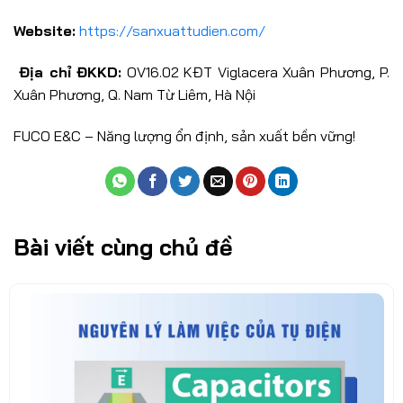
Website:
https://sanxuattudien.com/
Địa chỉ ĐKKD:
OV16.02 KĐT Viglacera Xuân Phương, P.
Xuân Phương, Q. Nam Từ Liêm, Hà Nội
FUCO E&C – Năng lượng ổn định, sản xuất bền vững!
Bài viết cùng chủ đề