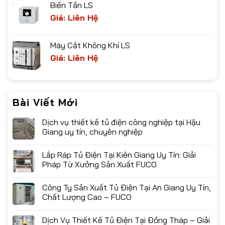
Biến Tần LS
Giá: Liên Hệ
Máy Cắt Không Khí LS
Giá: Liên Hệ
Bài Viết Mới
Dịch vụ thiết kế tủ điện công nghiệp tại Hậu
Giang uy tín, chuyên nghiệp
Lắp Ráp Tủ Điện Tại Kiên Giang Uy Tín: Giải
Pháp Từ Xưởng Sản Xuất FUCO
Công Ty Sản Xuất Tủ Điện Tại An Giang Uy Tín,
Chất Lượng Cao – FUCO
Dịch Vụ Thiết Kế Tủ Điện Tại Đồng Tháp – Giải