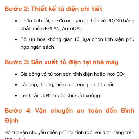
Bước 2: Thiết kế tủ điện chi tiết
Phân tích tải, sơ đồ nguyên lý, bản vẽ 2D/3D bằng
phần mềm EPLAN, AutoCAD
Tối ưu hóa không gian tủ, lựa chọn linh kiện phù
hợp ngân sách
Bước 3: Sản xuất tủ điện tại nhà máy
Gia công vỏ tủ tôn sơn tĩnh điện hoặc inox 304
Lắp ráp, đi dây, kiểm tra từng pha đấu nối
Test tải 100% trước khi xuất xưởng
Bước 4: Vận chuyển an toàn đến Bình
Định
Hỗ trợ vận chuyển miễn phí nội tỉnh (đối với đơn hàng trên