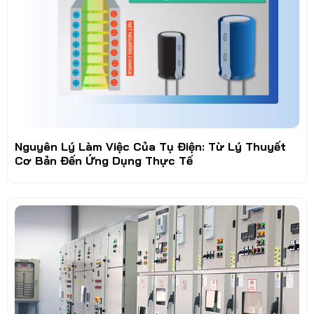
Nguyên Lý Làm Việc Của Tụ Điện: Từ Lý Thuyết
Cơ Bản Đến Ứng Dụng Thực Tế