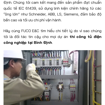
Định. Chúng tôi cam kết mang đến sản phẩm đạt chuẩn
quốc tế IEC 61439, sử dụng linh kiện chính hãng từ các
“ông lớn” như Schneider, ABB, LS, Siemens, đảm bảo độ
bền cao và tối ưu chi phí vận hành.
Hãy cùng FUCO E&C tìm hiểu chi tiết lý do vì sao chúng
tôi là đối tác tin cậy cho mọi dự án
thi công tủ điện
công nghiệp tại Bình Định
.