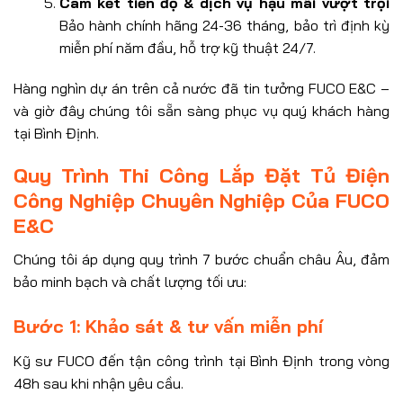
Cam kết tiến độ & dịch vụ hậu mãi vượt trội
Bảo hành chính hãng 24-36 tháng, bảo trì định kỳ
miễn phí năm đầu, hỗ trợ kỹ thuật 24/7.
Hàng nghìn dự án trên cả nước đã tin tưởng FUCO E&C –
và giờ đây chúng tôi sẵn sàng phục vụ quý khách hàng
tại Bình Định.
Quy Trình Thi Công Lắp Đặt Tủ Điện
Công Nghiệp Chuyên Nghiệp Của FUCO
E&C
Chúng tôi áp dụng quy trình 7 bước chuẩn châu Âu, đảm
bảo minh bạch và chất lượng tối ưu:
Bước 1: Khảo sát & tư vấn miễn phí
Kỹ sư FUCO đến tận công trình tại Bình Định trong vòng
48h sau khi nhận yêu cầu.