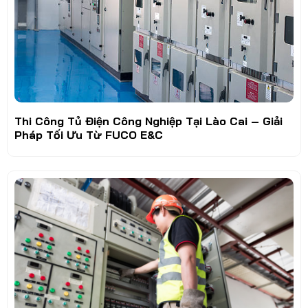
Thi Công Tủ Điện Công Nghiệp Tại Lào Cai – Giải
Pháp Tối Ưu Từ FUCO E&C