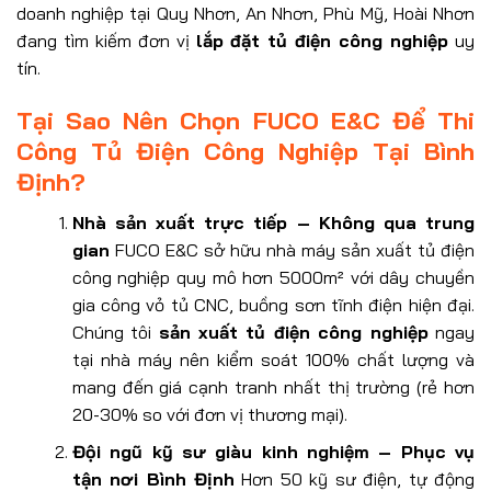
doanh nghiệp tại Quy Nhơn, An Nhơn, Phù Mỹ, Hoài Nhơn
đang tìm kiếm đơn vị
lắp đặt tủ điện công nghiệp
uy
tín.
Tại Sao Nên Chọn FUCO E&C Để Thi
Công Tủ Điện Công Nghiệp Tại Bình
Định?
Nhà sản xuất trực tiếp – Không qua trung
gian
FUCO E&C sở hữu nhà máy sản xuất tủ điện
công nghiệp quy mô hơn 5000m² với dây chuyền
gia công vỏ tủ CNC, buồng sơn tĩnh điện hiện đại.
Chúng tôi
sản xuất tủ điện công nghiệp
ngay
tại nhà máy nên kiểm soát 100% chất lượng và
mang đến giá cạnh tranh nhất thị trường (rẻ hơn
20-30% so với đơn vị thương mại).
Đội ngũ kỹ sư giàu kinh nghiệm – Phục vụ
tận nơi Bình Định
Hơn 50 kỹ sư điện, tự động