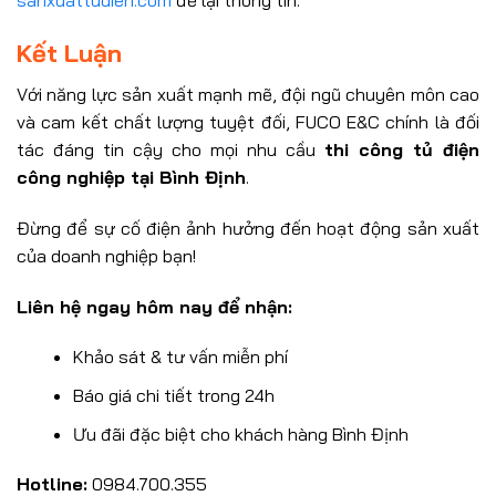
sanxuattudien.com
để lại thông tin.
Kết Luận
Với năng lực sản xuất mạnh mẽ, đội ngũ chuyên môn cao
và cam kết chất lượng tuyệt đối, FUCO E&C chính là đối
tác đáng tin cậy cho mọi nhu cầu
thi công tủ điện
công nghiệp tại Bình Định
.
Đừng để sự cố điện ảnh hưởng đến hoạt động sản xuất
của doanh nghiệp bạn!
Liên hệ ngay hôm nay để nhận:
Khảo sát & tư vấn miễn phí
Báo giá chi tiết trong 24h
Ưu đãi đặc biệt cho khách hàng Bình Định
Hotline:
0984.700.355