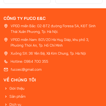
CÔNG TY FUCO E&C
VPGD miền Bắc: 02-BT2 đường Foresa 5A, KĐT Sinh
Thái Xuân Phương, Tp. Hà Nội.
VPGD miền Nam: 801/20 Hà Huy Giáp, khu phố 3,
Phường Thới An, Tp. Hồ Chí Minh
Xưởng SX: 36 Yên Bệ, Xã Kim Chung, Tp. Hà Nội
Hotline: 0984 700 355
fucoec@gmail.com
VỀ CHÚNG TÔI
Giới thiệu
Sản phẩm
Dịch vụ