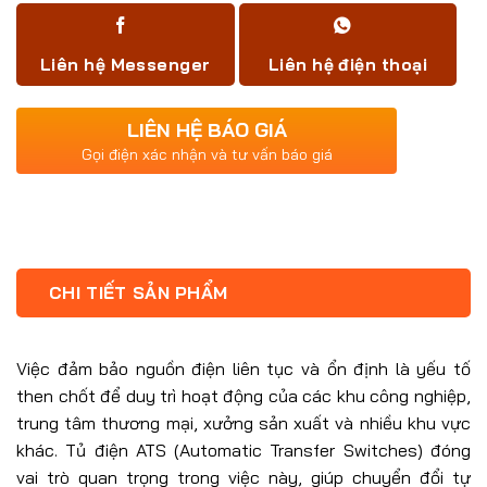
Liên hệ Messenger
Liên hệ điện thoại
LIÊN HỆ BÁO GIÁ
Gọi điện xác nhận và tư vấn báo giá
CHI TIẾT SẢN PHẨM
Việc đảm bảo nguồn điện liên tục và ổn định là yếu tố
then chốt để duy trì hoạt động của các khu công nghiệp,
trung tâm thương mại, xưởng sản xuất và nhiều khu vực
khác. Tủ điện ATS (Automatic Transfer Switches) đóng
vai trò quan trọng trong việc này, giúp chuyển đổi tự