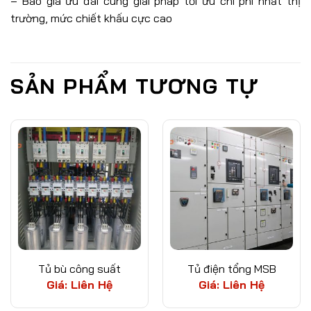
– Báo giá ưu đãi cùng giải pháp tối ưu chi phí nhất thị
trường, mức chiết khấu cực cao
SẢN PHẨM TƯƠNG TỰ
Tủ bù công suất
Tủ điện tổng MSB
Giá: Liên Hệ
Giá: Liên Hệ