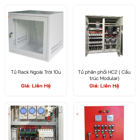
Tủ Rack Ngoài Trời 10u
Tủ phân phối HC2 ( Cấu
trúc Modular)
Giá: Liên Hệ
Giá: Liên Hệ