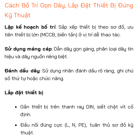
Cách Bố Trí Gọn Dây, Lắp Đặt Thiết Bị Đúng
Kỹ Thuật
Lập kế hoạch bố trí
: Sắp xếp thiết bị theo sơ đồ, ưu
tiên thiết bị lớn (MCCB, biến tần) ở vị trí dễ thao tác.
Sử dụng máng cáp
: Dẫn dây gọn gàng, phân loại dây tín
hiệu và dây nguồn riêng biệt.
Đánh dấu dây
: Sử dụng nhãn đánh dấu rõ ràng, ghi chú
số thứ tự hoặc chức năng.
Lắp đặt thiết bị
:
Gắn thiết bị trên thanh ray DIN, siết chặt vít cố
định.
Đấu nối đúng cực (L, N, PE), tuân thủ sơ đồ kỹ
thuật.