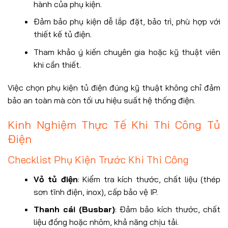
hành của phụ kiện.
Đảm bảo phụ kiện dễ lắp đặt, bảo trì, phù hợp với
thiết kế tủ điện.
Tham khảo ý kiến chuyên gia hoặc kỹ thuật viên
khi cần thiết.
Việc chọn phụ kiện tủ điện đúng kỹ thuật không chỉ đảm
bảo an toàn mà còn tối ưu hiệu suất hệ thống điện.
Kinh Nghiệm Thực Tế Khi Thi Công Tủ
Điện
Checklist Phụ Kiện Trước Khi Thi Công
Vỏ tủ điện
: Kiểm tra kích thước, chất liệu (thép
sơn tĩnh điện, inox), cấp bảo vệ IP.
Thanh cái (Busbar)
: Đảm bảo kích thước, chất
liệu đồng hoặc nhôm, khả năng chịu tải.