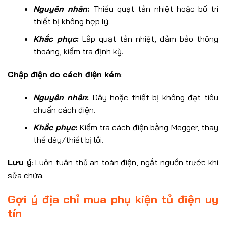
Nguyên nhân
:
Thiếu quạt tản nhiệt hoặc bố trí
thiết bị không hợp lý.
Khắc phục
:
Lắp quạt tản nhiệt, đảm bảo thông
thoáng, kiểm tra định kỳ.
Chập điện do cách điện kém
:
Nguyên nhân
:
Dây hoặc thiết bị không đạt tiêu
chuẩn cách điện.
Khắc phục
:
Kiểm tra cách điện bằng Megger, thay
thế dây/thiết bị lỗi.
Lưu ý
: Luôn tuân thủ an toàn điện, ngắt nguồn trước khi
sửa chữa.
Gợi ý địa chỉ mua phụ kiện tủ điện uy
tín