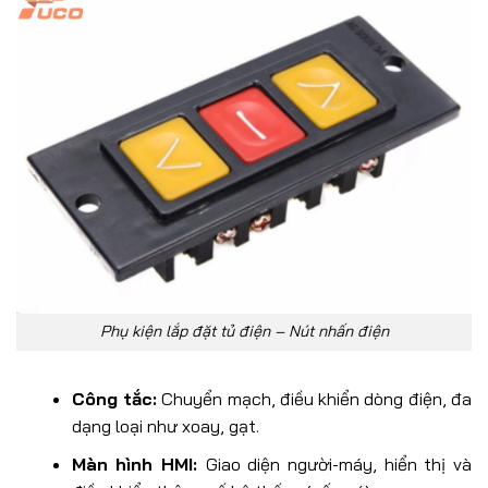
Phụ kiện lắp đặt tủ điện – Nút nhấn điện
Công tắc:
Chuyển mạch, điều khiển dòng điện, đa
dạng loại như xoay, gạt.
Màn hình HMI:
Giao diện người-máy, hiển thị và