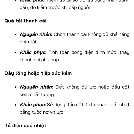
dấu, đo kiểm trước khi cấp nguồn.
Quá tải thanh cái
:
Nguyên nhân
:
Chọn thanh cái không đủ khả năng
chịu tải.
Khắc phục
:
Tính toán dòng điện định mức, thay
thanh cái phù hợp.
Dây lỏng hoặc tiếp xúc kém
:
Nguyên nhân
:
Siết không đủ lực hoặc đầu cốt
kém chất lượng.
Khắc phục
:
Sử dụng đầu cốt đạt chuẩn, siết chặt
bằng tuốc nơ vít lực.
Tủ điện quá nhiệt
: