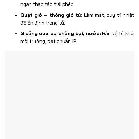
ngăn thao tác trái phép.
Quạt gió – thông gió tủ:
Làm mát, duy trì nhiệt
độ ổn định trong tủ.
Gioăng cao su chống bụi, nước:
Bảo vệ tủ khỏi
môi trường, đạt chuẩn IP.