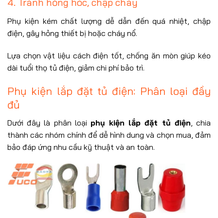
4. Tránh hỏng hóc, chập cháy
Phụ kiện kém chất lượng dễ dẫn đến quá nhiệt, chập
điện, gây hỏng thiết bị hoặc cháy nổ.
Lựa chọn vật liệu cách điện tốt, chống ăn mòn giúp kéo
dài tuổi thọ tủ điện, giảm chi phí bảo trì.
Phụ kiện lắp đặt tủ điện: Phân loại đầy
đủ
Dưới đây là phân loại
phụ kiện lắp đặt tủ điện
, chia
thành các nhóm chính để dễ hình dung và chọn mua, đảm
bảo đáp ứng nhu cầu kỹ thuật và an toàn.