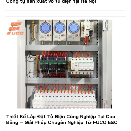
Công ty sản xuất vỏ tủ điện tại Hà Nội
Thiết Kế Lắp Đặt Tủ Điện Công Nghiệp Tại Cao
Bằng – Giải Pháp Chuyên Nghiệp Từ FUCO E&C