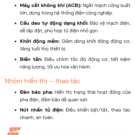
Máy cắt không khí (ACB):
Ngắt mạch công suất
lớn, dùng trong hệ thống điện công nghiệp.
Cầu dao tự động dạng khối:
Bảo vệ mạch điện,
dễ lắp đặt, phù hợp tủ điện nhỏ gọn.
Khởi động mềm:
Giảm dòng khởi động động cơ,
tăng tuổi thọ thiết bị.
Biến tần:
Điều chỉnh tốc độ động cơ, tiết kiệm
năng lượng, tối ưu hóa vận hành.
Nhóm hiển thị – thao tác
Đèn báo pha:
Hiển thị trạng thái hoạt động của
pha điện, đảm bảo dễ quan sát.
Nút nhấn tủ điện:
Điều khiển bật/tắt, thao tác
nhanh, an toàn.