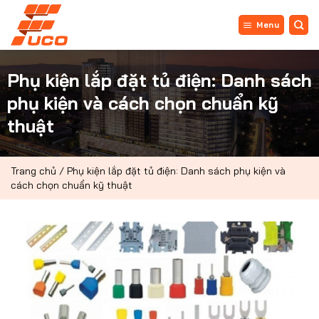
Bỏ
qua
Menu
nội
dung
Phụ kiện lắp đặt tủ điện: Danh sách
phụ kiện và cách chọn chuẩn kỹ
thuật
Trang chủ
/
Phụ kiện lắp đặt tủ điện: Danh sách phụ kiện và
cách chọn chuẩn kỹ thuật