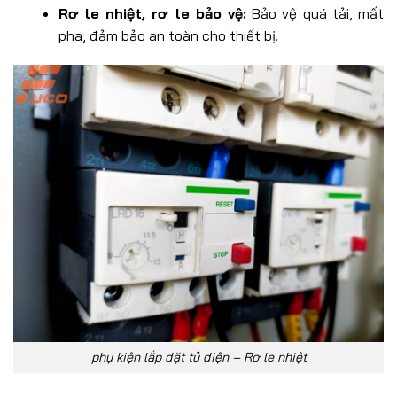
Rơ le nhiệt, rơ le bảo vệ:
Bảo vệ quá tải, mất
pha, đảm bảo an toàn cho thiết bị.
phụ kiện lắp đặt tủ điện – Rơ le nhiệt