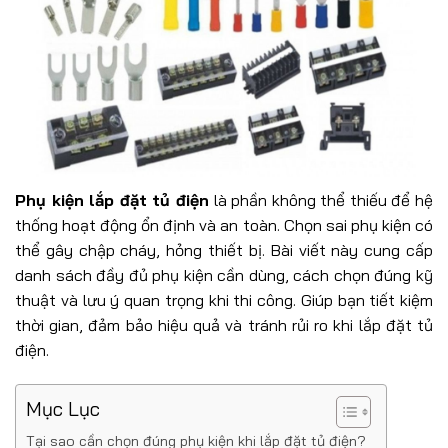
Phụ kiện lắp đặt tủ điện
là phần không thể thiếu để hệ
thống hoạt động ổn định và an toàn. Chọn sai phụ kiện có
thể gây chập cháy, hỏng thiết bị. Bài viết này cung cấp
danh sách đầy đủ phụ kiện cần dùng, cách chọn đúng kỹ
thuật và lưu ý quan trọng khi thi công. Giúp bạn tiết kiệm
thời gian, đảm bảo hiệu quả và tránh rủi ro khi lắp đặt tủ
điện.
Mục Lục
Tại sao cần chọn đúng phụ kiện khi lắp đặt tủ điện?