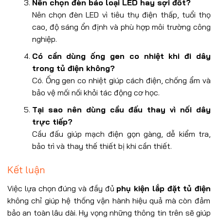
Nên chọn đèn báo loại LED hay sợi đốt?
Nên chọn đèn LED vì tiêu thụ điện thấp, tuổi thọ
cao, độ sáng ổn định và phù hợp môi trường công
nghiệp.
Có cần dùng ống gen co nhiệt khi đi dây
trong tủ điện không?
Có. Ống gen co nhiệt giúp cách điện, chống ẩm và
bảo vệ mối nối khỏi tác động cơ học.
Tại sao nên dùng cầu đấu thay vì nối dây
trực tiếp?
Cầu đấu giúp mạch điện gọn gàng, dễ kiểm tra,
bảo trì và thay thế thiết bị khi cần thiết.
Kết luận
Việc lựa chọn đúng và đầy đủ
p
hụ kiện lắp đặt tủ điện
không chỉ giúp hệ thống vận hành hiệu quả mà còn đảm
bảo an toàn lâu dài. Hy vọng những thông tin trên sẽ giúp