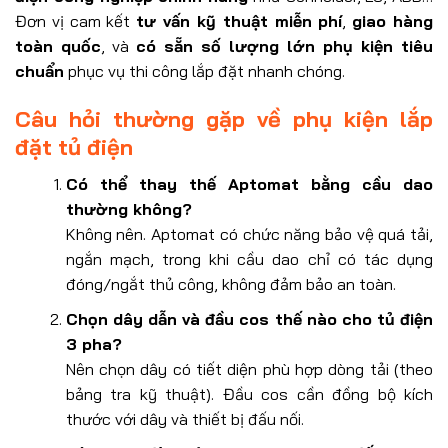
Đơn vị cam kết
tư vấn kỹ thuật miễn phí
,
giao hàng
toàn quốc
, và
có sẵn số lượng lớn phụ kiện tiêu
chuẩn
phục vụ thi công lắp đặt nhanh chóng.
Câu hỏi thường gặp về phụ kiện lắp
đặt tủ điện
Có thể thay thế Aptomat bằng cầu dao
thường không?
Không nên. Aptomat có chức năng bảo vệ quá tải,
ngắn mạch, trong khi cầu dao chỉ có tác dụng
đóng/ngắt thủ công, không đảm bảo an toàn.
Chọn dây dẫn và đầu cos thế nào cho tủ điện
3 pha?
Nên chọn dây có tiết diện phù hợp dòng tải (theo
bảng tra kỹ thuật). Đầu cos cần đồng bộ kích
thước với dây và thiết bị đấu nối.