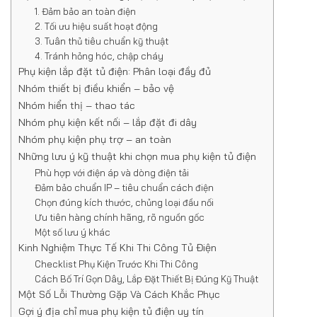
1. Đảm bảo an toàn điện
2. Tối ưu hiệu suất hoạt động
3. Tuân thủ tiêu chuẩn kỹ thuật
4. Tránh hỏng hóc, chập cháy
Phụ kiện lắp đặt tủ điện: Phân loại đầy đủ
Nhóm thiết bị điều khiển – bảo vệ
Nhóm hiển thị – thao tác
Nhóm phụ kiện kết nối – lắp đặt đi dây
Nhóm phụ kiện phụ trợ – an toàn
Những lưu ý kỹ thuật khi chọn mua phụ kiện tủ điện
Phù hợp với điện áp và dòng điện tải
Đảm bảo chuẩn IP – tiêu chuẩn cách điện
Chọn đúng kích thước, chủng loại đầu nối
Ưu tiên hàng chính hãng, rõ nguồn gốc
Một số lưu ý khác
Kinh Nghiệm Thực Tế Khi Thi Công Tủ Điện
Checklist Phụ Kiện Trước Khi Thi Công
Cách Bố Trí Gọn Dây, Lắp Đặt Thiết Bị Đúng Kỹ Thuật
Một Số Lỗi Thường Gặp Và Cách Khắc Phục
Gợi ý địa chỉ mua phụ kiện tủ điện uy tín