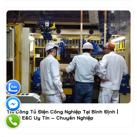
Thi Công Tủ Điện Công Nghiệp Tại Bình Định |
FUCO E&C Uy Tín – Chuyên Nghiệp