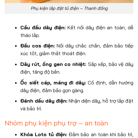
Phụ kiện lắp đặt tủ điện – Thanh đồng
Cầu đấu dây điện:
Kết nối dây điện an toàn, dễ
tháo lắp.
Đầu cos điện:
Nối dây chắc chắn, đảm bảo tiếp
xúc tốt, giảm thất thoát điện.
Dây rút, ống gen co nhiệt:
Sắp xếp, bảo vệ dây
điện, tăng độ bền.
Ốc siết cáp, máng đi dây:
Cố định, dẫn hướng
dây điện, đảm bảo gọn gàng.
Đánh dấu dây điện:
Nhận diện dây, hỗ trợ lắp đặt
và bảo trì.
Nhóm phụ kiện phụ trợ – an toàn
Khóa Loto tủ điện:
Đảm bảo an toàn khi bảo trì,