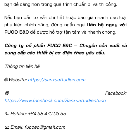
bạn dễ dàng hơn trong quá trình chuẩn bị và thi công.
Nếu bạn cần tư vấn chi tiết hoặc báo giá nhanh các loại
phụ kiện chính hãng, đừng ngần ngại
liên hệ ngay với
FUCO E&C
để được hỗ trợ tận tâm và nhanh chóng.
Công ty cổ phần FUCO E&C – Chuyên sản xuất và
cung cấp các thiết bị cơ điện theo yêu cầu.
Thông tin liên hệ
🌐 Website:
https://sanxuattudien.com
📘 Facebook:
https://www.facebook.com/Sanxuattudienfuco
📞 Hotline: +84 98 470 03 55
📧 Email: fucoec@gmail.com