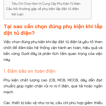
Tiêu Chí Chọn Đơn Vị Cung Cấp Phụ Kiện Tủ Điện
Câu hỏi thường gặp về phụ kiện lắp đặt tủ điện
Kết luận
Tại sao cần chọn đúng phụ kiện khi lắp
đặt tủ điện?
Việc chọn đúng phụ kiện khi lắp đặt tủ điện là yếu tố then
chốt để đảm bảo hệ thống vận hành an toàn, hiệu quả và
bền vững. Dưới đây là phân tích tầm quan trọng của việc
này:
1. Đảm bảo an toàn điện
Phụ kiện chất lượng cao (CB, MCB, MCCB, dây dẫn đạt
chuẩn) giúp ngăn chặn rủi ro rò rỉ điện, quá tải hoặc ngắn
mạch.
Các thiết bị bảo vệ như rơ-le, cầu chì phù hợp giảm thiểu