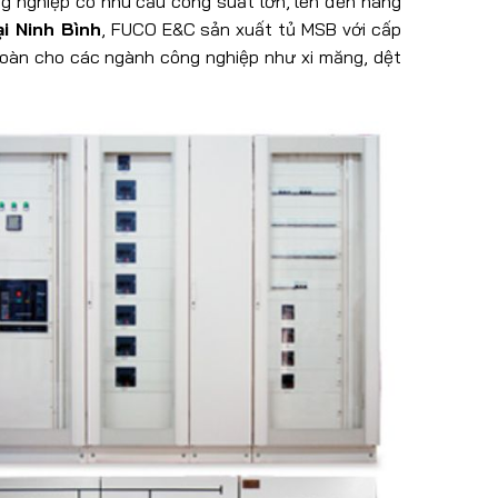
g nghiệp có nhu cầu công suất lớn, lên đến hàng
ại Ninh Bình
, FUCO E&C sản xuất tủ MSB với cấp
toàn cho các ngành công nghiệp như xi măng, dệt