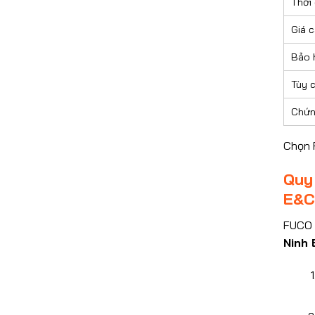
Thời 
Giá 
Bảo 
Tùy 
Chứn
Chọn 
Quy
E&C
FUCO 
Ninh 