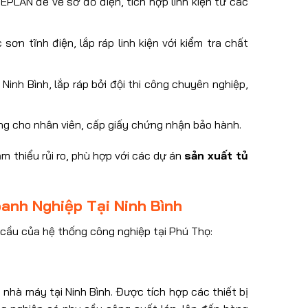
PLAN để vẽ sơ đồ điện, tích hợp linh kiện từ các
sơn tĩnh điện, lắp ráp linh kiện với kiểm tra chất
h Ninh Bình, lắp ráp bởi đội thi công chuyên nghiệp,
ụng cho nhân viên, cấp giấy chứng nhận bảo hành.
m thiểu rủi ro, phù hợp với các dự án
sản xuất tủ
anh Nghiệp Tại Ninh Bình
cầu của hệ thống công nghiệp tại Phú Thọ:
 nhà máy tại Ninh Bình. Được tích hợp các thiết bị