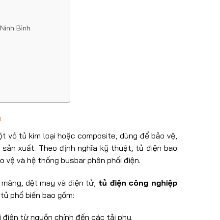
Ninh Bình
h
ột vỏ tủ kim loại hoặc composite, dùng để bảo vệ,
sản xuất. Theo định nghĩa kỹ thuật, tủ điện bao
 vệ và hệ thống busbar phân phối điện.
i măng, dệt may và điện tử,
tủ điện công nghiệp
i tủ phổ biến bao gồm:
i điện từ nguồn chính đến các tải phụ.