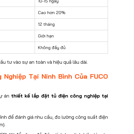
10-15 ngày
Cao hơn 20%
12 tháng
Giới hạn
Không đầy đủ
ầu tư vào sự an toàn và hiệu quả lâu dài.
g Nghiệp Tại Ninh Bình Của FUCO
dự án
thiết kế lắp đặt tủ điện công nghiệp tại
Bình để đánh giá nhu cầu, đo lường công suất điện
m).