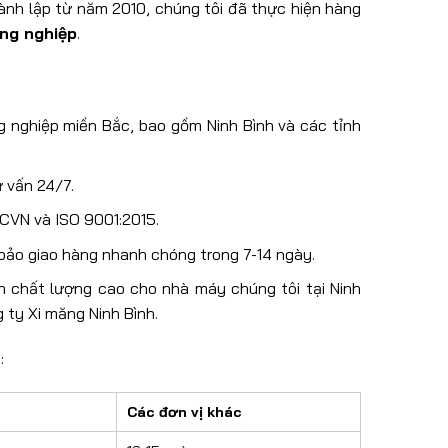
nh lập từ năm 2010, chúng tôi đã thực hiện hàng
ông nghiệp
.
g nghiệp miền Bắc, bao gồm Ninh Bình và các tỉnh
ư vấn 24/7.
TCVN và ISO 9001:2015.
m bảo giao hàng nhanh chóng trong 7-14 ngày.
n chất lượng cao cho nhà máy chúng tôi tại Ninh
g ty Xi măng Ninh Bình.
:
Các đơn vị khác