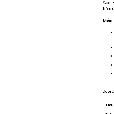
Xuân 
trăm d
Điểm 
Dưới 
Tiêu