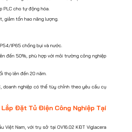
ợp PLC cho tự động hóa.
t, giảm tổn hao năng lượng.
 IP54/IP65 chống bụi và nước.
lên đến 50%, phù hợp với môi trường công nghiệp
uổi thọ lên đến 20 năm.
 doanh nghiệp có thể tùy chỉnh theo yêu cầu cụ
 Lắp Đặt Tủ Điện Công Nghiệp Tại
 Việt Nam, với trụ sở tại OV16.02 KĐT Viglacera