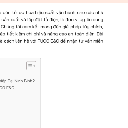
à còn tối ưu hóa hiệu suất vận hành cho các nhà
sản xuất và lắp đặt tủ điện, là đơn vị uy tín cung
. Chúng tôi cam kết mang đến giải pháp tùy chỉnh,
p tiết kiệm chi phí và nâng cao an toàn điện. Bài
h và cách liên hệ với FUCO E&C để nhận tư vấn miễn
iệp Tại Ninh Bình?
FUCO E&C