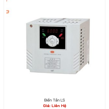
Biến Tần LS
Giá: Liên Hệ