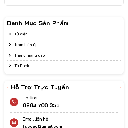
Danh Mục Sản Phẩm
Tủ điện
Trạm biến áp
Thang máng cáp
Tủ Rack
Hỗ Trợ Trực Tuyến
Hotline
0984 700 355
Email liên hệ
fucoec@gmail.com