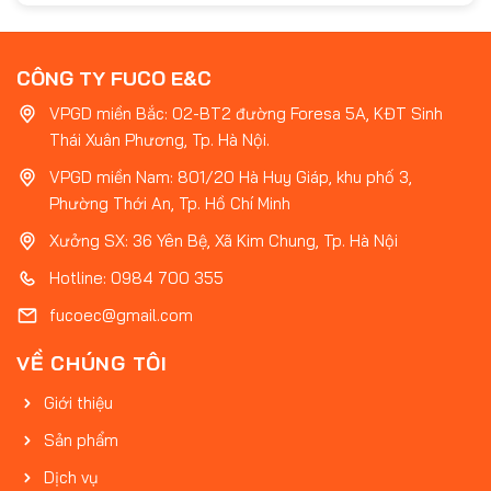
CÔNG TY FUCO E&C
VPGD miền Bắc: 02-BT2 đường Foresa 5A, KĐT Sinh
Thái Xuân Phương, Tp. Hà Nội.
VPGD miền Nam: 801/20 Hà Huy Giáp, khu phố 3,
Phường Thới An, Tp. Hồ Chí Minh
Xưởng SX: 36 Yên Bệ, Xã Kim Chung, Tp. Hà Nội
Hotline: 0984 700 355
fucoec@gmail.com
VỀ CHÚNG TÔI
Giới thiệu
Sản phẩm
Dịch vụ