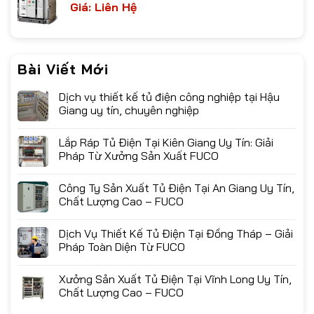
Giá: Liên Hệ
Bài Viết Mới
Dịch vụ thiết kế tủ điện công nghiệp tại Hậu
Giang uy tín, chuyên nghiệp
Lắp Ráp Tủ Điện Tại Kiên Giang Uy Tín: Giải
Pháp Từ Xưởng Sản Xuất FUCO
Công Ty Sản Xuất Tủ Điện Tại An Giang Uy Tín,
Chất Lượng Cao – FUCO
Dịch Vụ Thiết Kế Tủ Điện Tại Đồng Tháp – Giải
Pháp Toàn Diện Từ FUCO
Xưởng Sản Xuất Tủ Điện Tại Vĩnh Long Uy Tín,
Chất Lượng Cao – FUCO