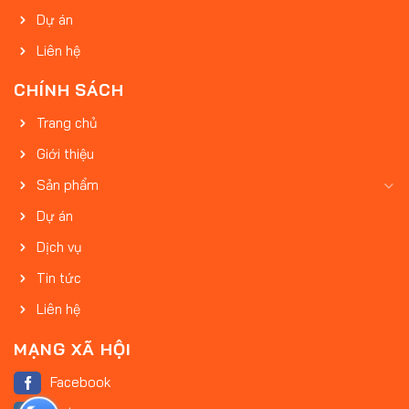
Dự án
Liên hệ
CHÍNH SÁCH
Trang chủ
Giới thiệu
Sản phẩm
Dự án
Dịch vụ
Tin tức
Liên hệ
MẠNG XÃ HỘI
Facebook