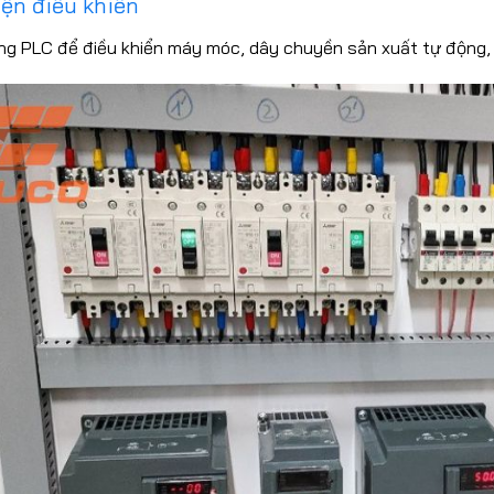
iện điều khiển
ng PLC để điều khiển máy móc, dây chuyền sản xuất tự động, 