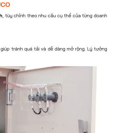
UCO
h
, tùy chỉnh theo nhu cầu cụ thể của từng doanh
 giúp tránh quá tải và dễ dàng mở rộng. Lý tưởng