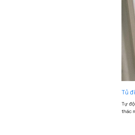
Tủ đ
Tự độ
thác 