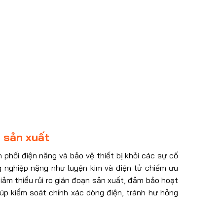
 sản xuất
phối điện năng và bảo vệ thiết bị khỏi các sự cố
g nghiệp nặng như luyện kim và điện tử chiếm ưu
giảm thiểu rủi ro gián đoạn sản xuất, đảm bảo hoạt
iúp kiểm soát chính xác dòng điện, tránh hư hỏng