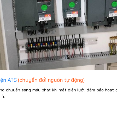
iện ATS
(chuyển đổi nguồn tự động)
ng chuyển sang máy phát khi mất điện lưới, đảm bảo hoạt đ
mỏ.