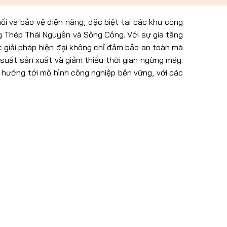
ối và bảo vệ điện năng, đặc biệt tại các khu công
 Thép Thái Nguyên và Sông Công. Với sự gia tăng
ác giải pháp hiện đại không chỉ đảm bảo an toàn mà
 suất sản xuất và giảm thiểu thời gian ngừng máy.
 hướng tới mô hình công nghiệp bền vững, với các