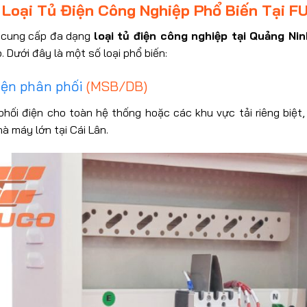
 Loại Tủ Điện Công Nghiệp Phổ Biến Tại F
cung cấp đa dạng
loại tủ điện công nghiệp tại Quảng Nin
. Dưới đây là một số loại phổ biến:
iện phân phối
(MSB/DB)
phối điện cho toàn hệ thống hoặc các khu vực tải riêng biệt,
à máy lớn tại Cái Lân.